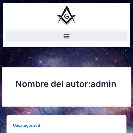
Ir
al
contenido
Nombre del autor:admin
Uncategorized